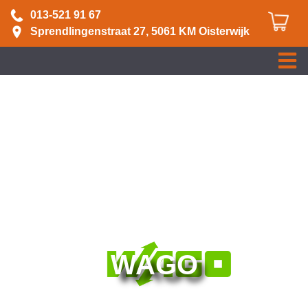
013-521 91 67
Sprendlingenstraat 27, 5061 KM Oisterwijk
WAGO