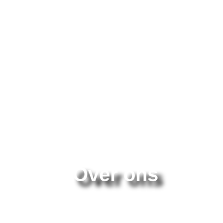
Over ons