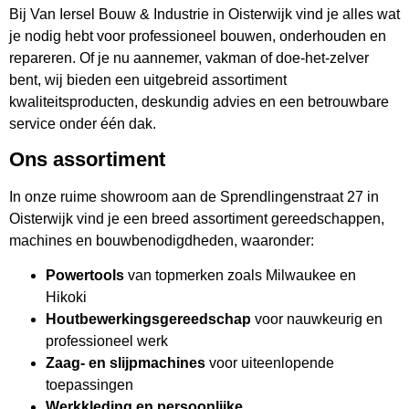
Bij Van Iersel Bouw & Industrie in Oisterwijk vind je alles wat
je nodig hebt voor professioneel bouwen, onderhouden en
repareren. Of je nu aannemer, vakman of doe-het-zelver
bent, wij bieden een uitgebreid assortiment
kwaliteitsproducten, deskundig advies en een betrouwbare
service onder één dak.
Ons assortiment
In onze ruime showroom aan de Sprendlingenstraat 27 in
Oisterwijk vind je een breed assortiment gereedschappen,
machines en bouwbenodigdheden, waaronder:
Powertools
van topmerken zoals Milwaukee en
Hikoki
Houtbewerkingsgereedschap
voor nauwkeurig en
professioneel werk
Zaag- en slijpmachines
voor uiteenlopende
toepassingen
Werkkleding en persoonlijke