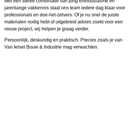
Met een sterke combinatie van jong enthousiasme en
jarenlange vakkennis staat ons team iedere dag klaar voor
professionals en doe-het-zelvers. Of je nu snel de juiste
materialen nodig hebt of uitgebreid advies zoekt voor een
nieuw project, wij helpen je graag verder.
Persoonlijk, deskundig en praktisch. Precies zoals je van
Van Iersel Bouw & Industrie mag verwachten.