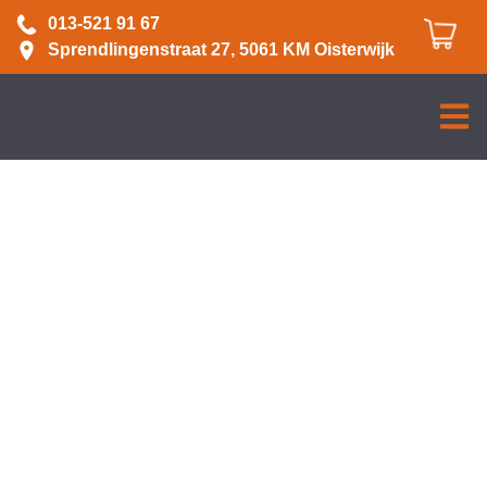
013-521 91 67
Sprendlingenstraat 27, 5061 KM Oisterwijk