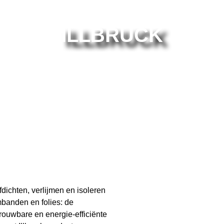
ILLBRUCK
dichten, verlijmen en isoleren
mbanden en folies: de
rouwbare en energie-efficiënte