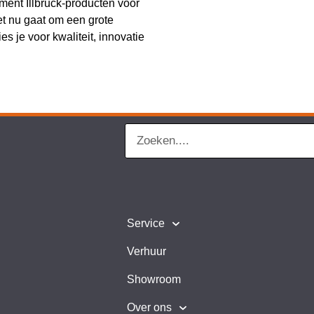
iment Illbruck-producten voor
et nu gaat om een grote
es je voor kwaliteit, innovatie
Service
Verhuur
Showroom
Over ons