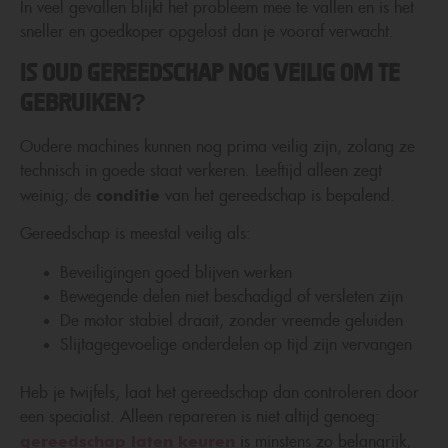
In veel gevallen blijkt het probleem mee te vallen en is het
sneller en goedkoper opgelost dan je vooraf verwacht.
Is oud gereedschap nog veilig om te
gebruiken?
Oudere machines kunnen nog prima veilig zijn, zolang ze
technisch in goede staat verkeren. Leeftijd alleen zegt
conditie
weinig; de
van het gereedschap is bepalend.
Gereedschap is meestal veilig als:
Beveiligingen goed blijven werken
Bewegende delen niet beschadigd of versleten zijn
De motor stabiel draait, zonder vreemde geluiden
Slijtagegevoelige onderdelen op tijd zijn vervangen
Heb je twijfels, laat het gereedschap dan controleren door
een specialist. Alleen repareren is niet altijd genoeg:
gereedschap laten keuren
is minstens zo belangrijk,