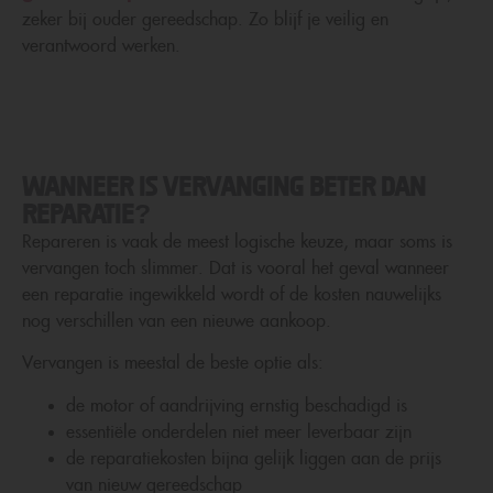
zeker bij ouder gereedschap. Zo blijf je veilig en
verantwoord werken.
WANNEER IS VERVANGING BETER DAN
REPARATIE?
Repareren is vaak de meest logische keuze, maar soms is
vervangen toch slimmer. Dat is vooral het geval wanneer
een reparatie ingewikkeld wordt of de kosten nauwelijks
nog verschillen van een nieuwe aankoop.
Vervangen is meestal de beste optie als:
de motor of aandrijving ernstig beschadigd is
essentiële onderdelen niet meer leverbaar zijn
de reparatiekosten bijna gelijk liggen aan de prijs
van nieuw gereedschap