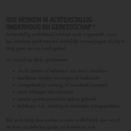
HOE HERKEN IK ACHTERSTALLIG
ONDERHOUD BIJ GEREEDSCHAP?
Achterstallig onderhoud ontstaat vaak ongemerkt, maar
een machine geeft meestal duidelijke aanwijzingen als hij te
lang geen service heeft gehad.
Let vooral op deze symptomen:
slecht starten of helemaal niet meer aanslaan
merkbaar minder vermogen of trekkracht
onregelmatige werking of wisselend toerental
meer trillingen dan normaal
minder goede prestaties tijdens gebruik
zichtbaar vuil, aanslag of duidelijke slijtageplekken
Blijf je te lang doorwerken zonder onderhoud, dan wordt
de kans op defecten groter en kunnen er ook