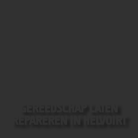
GEREEDSCHAP LATEN
REPAREREN IN HELVOIRT