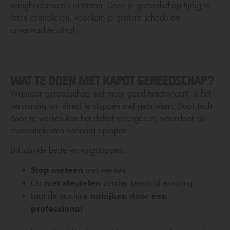
veiligheidsrisico’s ontstaan. Door je gereedschap tijdig te
laten controleren, voorkom je grotere schade en
onverwachte uitval.
WAT TE DOEN MET KAPOT GEREEDSCHAP?
Wanneer gereedschap niet meer goed functioneert, is het
verstandig om direct te stoppen met gebruiken. Door toch
door te werken kan het defect verergeren, waardoor de
reparatiekosten onnodig oplopen.
Dit zijn de beste vervolgstappen:
Stop meteen
met werken
niet sleutelen
Ga
zonder kennis of ervaring
nakijken door een
Laat de machine
professional